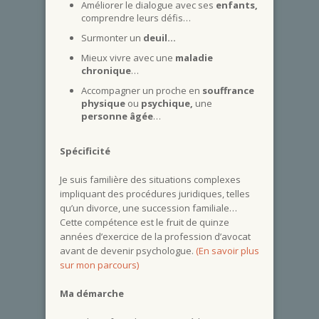
Améliorer le dialogue avec ses
enfants,
comprendre leurs défis…
Surmonter un
deuil…
Mieux vivre avec une
maladie
chronique
…
Accompagner un proche en
souffrance
physique
ou
psychique,
une
personne âgée
…
Spécificité
Je suis familière des situations complexes
impliquant des procédures juridiques, telles
qu’un divorce, une succession familiale…
Cette compétence est le fruit de quinze
années d’exercice de la profession d’avocat
avant de devenir psychologue
.
(En savoir plus
sur mon parcours)
Ma démarche